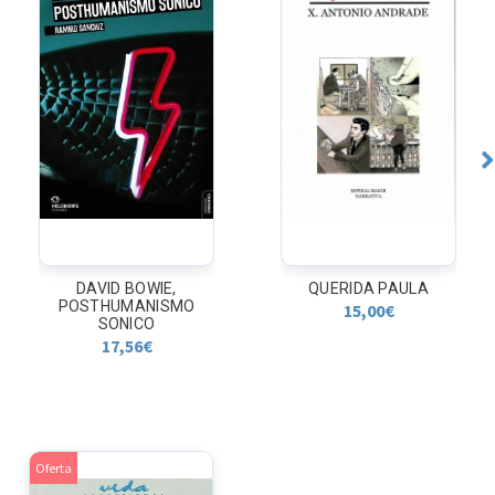
QUERIDA PAULA
LA MUJER DEL
PORVENIR. (Ilustrado)
15,00
€
Oferta