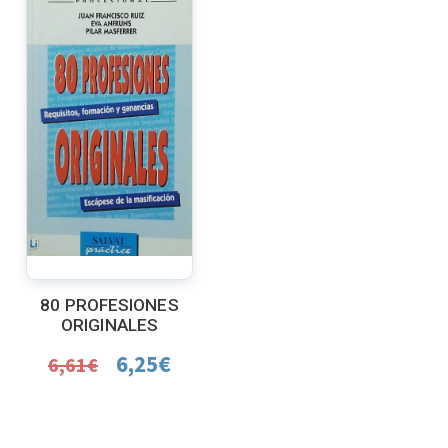
80 PROFESIONES
ORIGINALES
6,25
€
6,61
€