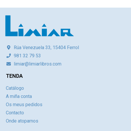
Rúa Venezuela 33, 15404 Ferrol
981 32 79 53
limiar@limiarlibros.com
TENDA
Catálogo
A miña conta
Os meus pedidos
Contacto
Onde atoparnos