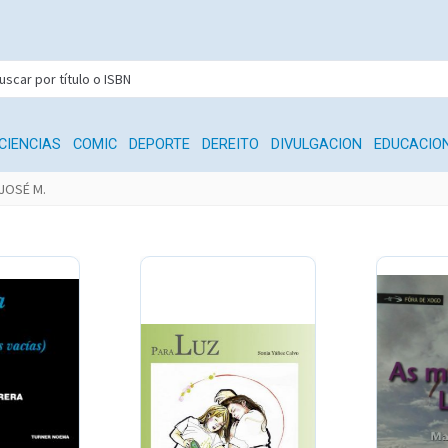
CIENCIAS
COMIC
DEPORTE
DEREITO
DIVULGACION
EDUCACIO
JOSÉ M.