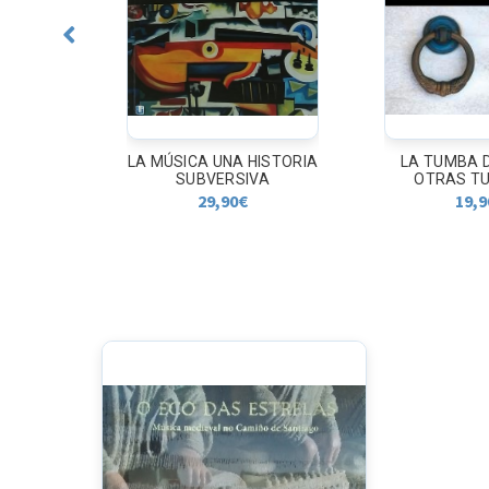
TA DE
LA MÚSICA UNA HISTORIA
LA TUMBA DE
ASTRO
SUBVERSIVA
OTRAS TU
29,90
€
19,9