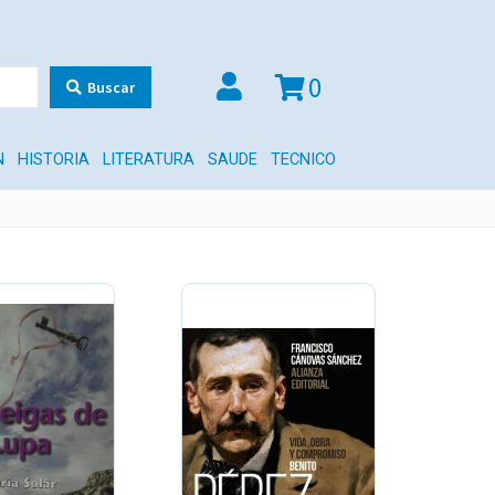
0
Buscar
N
HISTORIA
LITERATURA
SAUDE
TECNICO