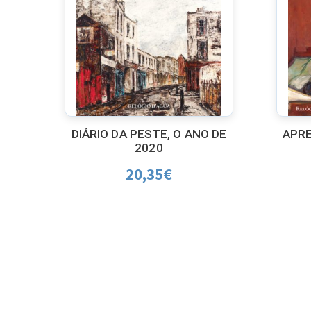
DIÁRIO DA PESTE, O ANO DE
APRE
2020
20,35
€