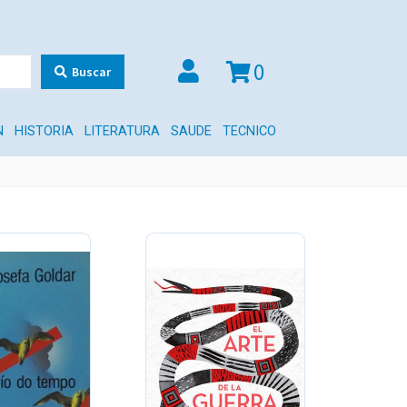
0
Buscar
N
HISTORIA
LITERATURA
SAUDE
TECNICO