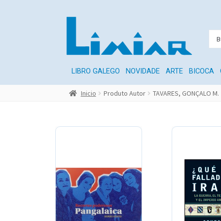
LIBRO GALEGO
NOVIDADE
ARTE
BICOCA
Inicio
Produto Autor
TAVARES, GONÇALO M.