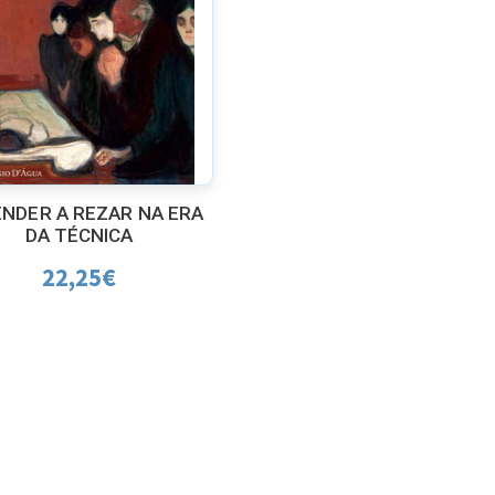
NDER A REZAR NA ERA
DA TÉCNICA
22,25
€