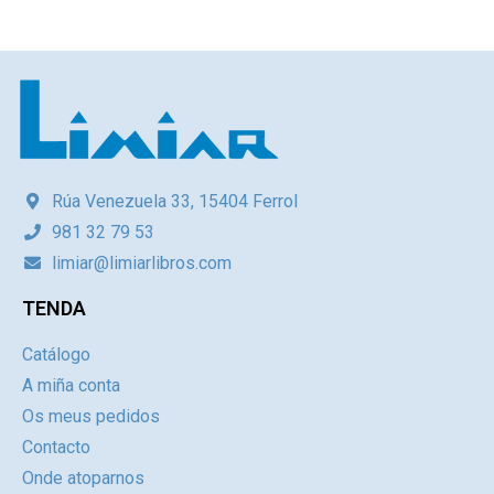
Rúa Venezuela 33, 15404 Ferrol
981 32 79 53
limiar@limiarlibros.com
TENDA
Catálogo
A miña conta
Os meus pedidos
Contacto
Onde atoparnos