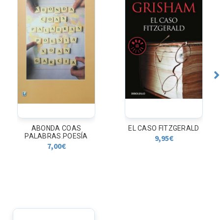
ABONDA COAS
EL CASO FITZGERALD
PALABRAS.POESÍA
9,95
€
7,00
€