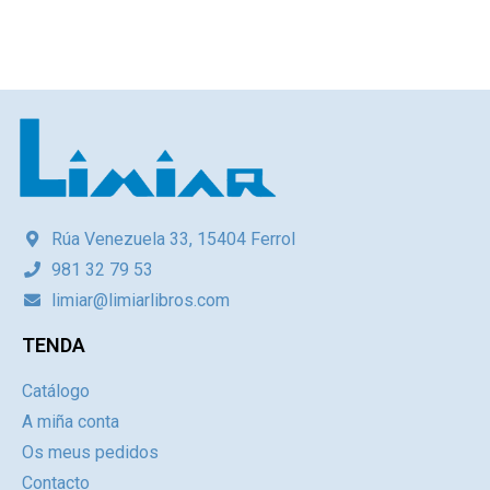
Rúa Venezuela 33, 15404 Ferrol
981 32 79 53
limiar@limiarlibros.com
TENDA
Catálogo
A miña conta
Os meus pedidos
Contacto