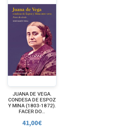
JUANA DE VEGA.
CONDESA DE ESPOZ
Y MINA (1803-1872).
FACER DO...
41,00
€