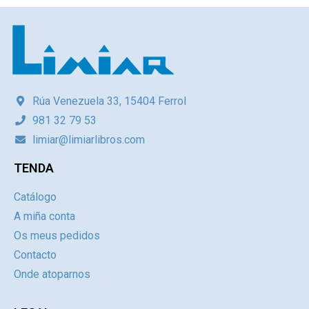
Rúa Venezuela 33, 15404 Ferrol
981 32 79 53
limiar@limiarlibros.com
TENDA
Catálogo
A miña conta
Os meus pedidos
Contacto
Onde atoparnos