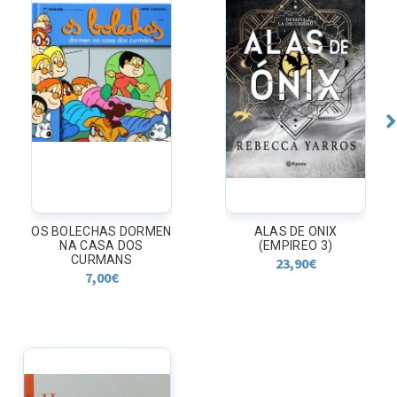
ALAS DE ONIX
EL INGENIOSO HIDALGO
(EMPIREO 3)
MIGUEL DE CERVANTES
23,90
€
18,00
€