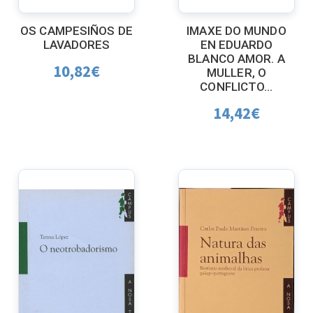
OS CAMPESIÑOS DE
IMAXE DO MUNDO
LAVADORES
EN EDUARDO
BLANCO AMOR. A
10,82
€
MULLER, O
CONFLICTO...
14,42
€