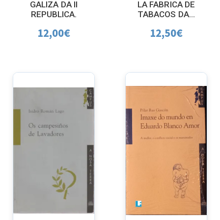
GALIZA DA II
LA FABRICA DE
REPUBLICA.
TABACOS DA...
12,00
€
12,50
€