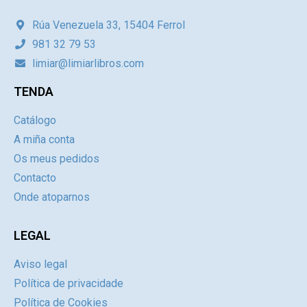
Rúa Venezuela 33, 15404 Ferrol
981 32 79 53
limiar@limiarlibros.com
TENDA
Catálogo
A miña conta
Os meus pedidos
Contacto
Onde atoparnos
LEGAL
Aviso legal
Política de privacidade
Política de Cookies