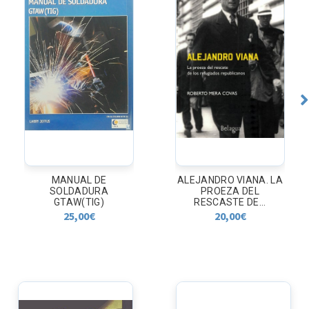
ALEJANDRO VIANA. LA
LO QUE SE PUEDE
PROEZA DEL
HACER CON
RESCASTE DE...
ARPILLERIA
20,00
€
5,00
€