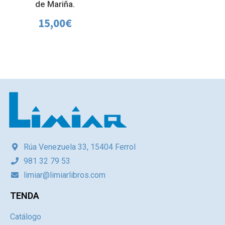
de Mariña.
15,00
€
Rúa Venezuela 33, 15404 Ferrol
981 32 79 53
limiar@limiarlibros.com
TENDA
Catálogo