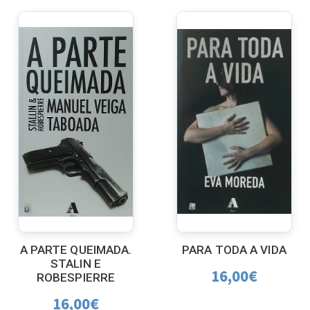
A PARTE QUEIMADA.
PARA TODA A VIDA
STALIN E
16,00
€
ROBESPIERRE
16,00
€