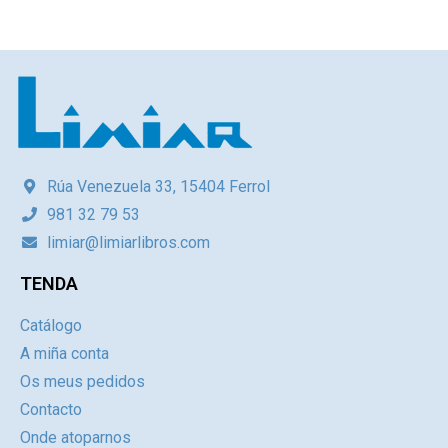
Rúa Venezuela 33, 15404 Ferrol
981 32 79 53
limiar@limiarlibros.com
TENDA
Catálogo
A miña conta
Os meus pedidos
Contacto
Onde atoparnos