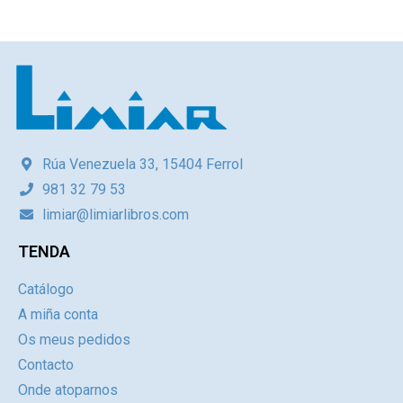
Rúa Venezuela 33, 15404 Ferrol
981 32 79 53
limiar@limiarlibros.com
TENDA
Catálogo
A miña conta
Os meus pedidos
Contacto
Onde atoparnos