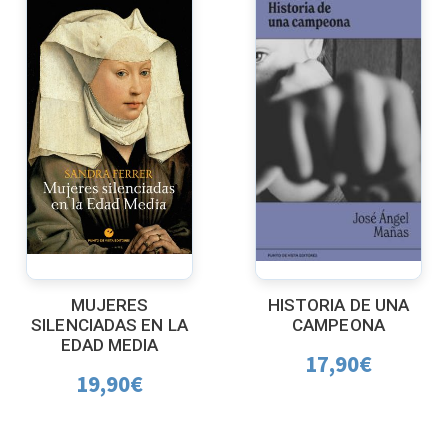
MUJERES
HISTORIA DE UNA
SILENCIADAS EN LA
CAMPEONA
EDAD MEDIA
17,90
€
19,90
€