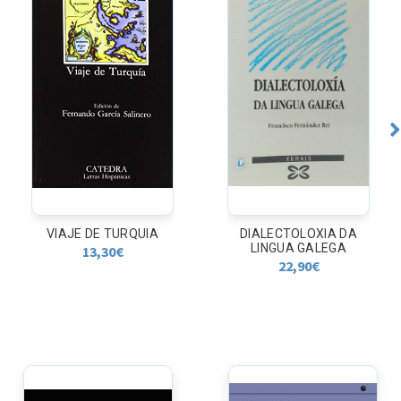
DIALECTOLOXIA DA
OS NERVIOS DA
LINGUA GALEGA
CABEZA
22,90
€
12,15
€