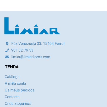
Rúa Venezuela 33, 15404 Ferrol
981 32 79 53
limiar@limiarlibros.com
TENDA
Catálogo
A miña conta
Os meus pedidos
Contacto
Onde atoparnos