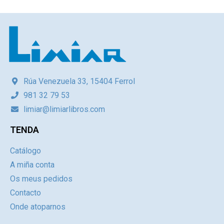
Rúa Venezuela 33, 15404 Ferrol
981 32 79 53
limiar@limiarlibros.com
TENDA
Catálogo
A miña conta
Os meus pedidos
Contacto
Onde atoparnos