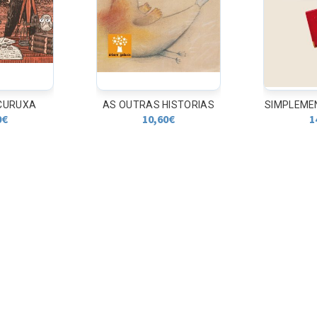
 CURUXA
AS OUTRAS HISTORIAS
SIMPLEME
0
€
10,60
€
1