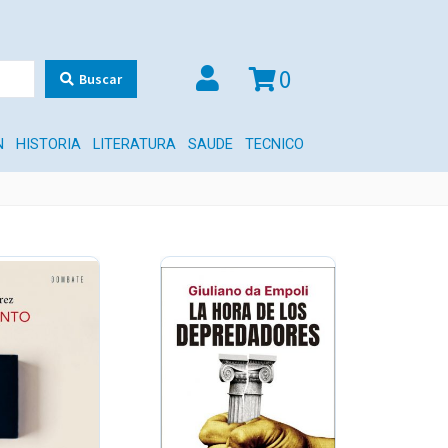
0
Buscar
N
HISTORIA
LITERATURA
SAUDE
TECNICO