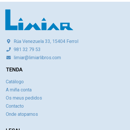
Rúa Venezuela 33, 15404 Ferrol
981 32 79 53
limiar@limiarlibros.com
TENDA
Catálogo
A miña conta
Os meus pedidos
Contacto
Onde atoparnos