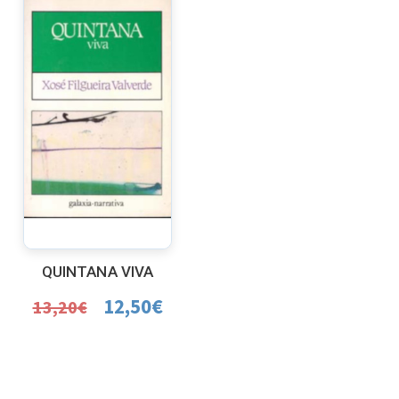
QUINTANA VIVA
12,50
€
13,20
€