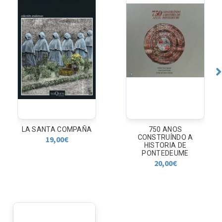
LA SANTA COMPAÑA
750 ANOS
CONSTRUÍNDO A
19,00
€
HISTORIA DE
PONTEDEUME
20,00
€