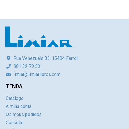
Rúa Venezuela 33, 15404 Ferrol
981 32 79 53
limiar@limiarlibros.com
TENDA
Catálogo
A miña conta
Os meus pedidos
Contacto