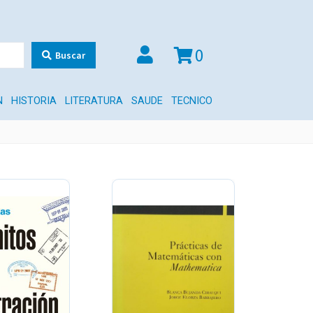
0
Buscar
N
HISTORIA
LITERATURA
SAUDE
TECNICO