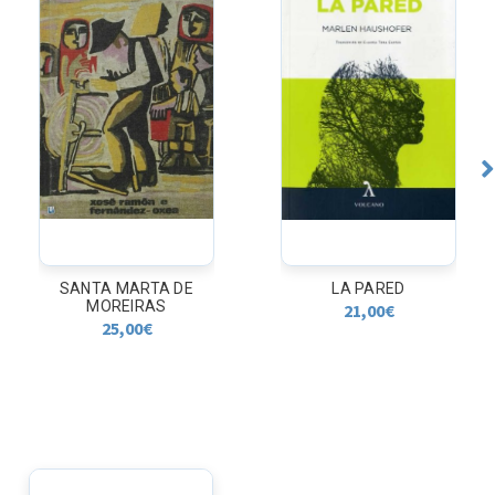
SANTA MARTA DE
LA PARED
MOREIRAS
21,00
€
25,00
€