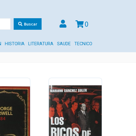
0
Buscar
N
HISTORIA
LITERATURA
SAUDE
TECNICO