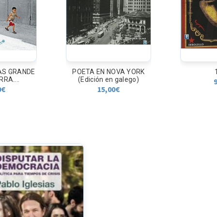
AS GRANDE
POETA EN NOVA YORK
RRA....
(Edición en galego)
0
€
15,00
€