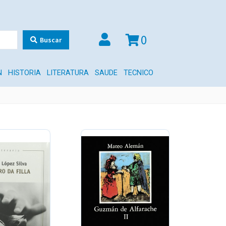
0
Buscar
N
HISTORIA
LITERATURA
SAUDE
TECNICO