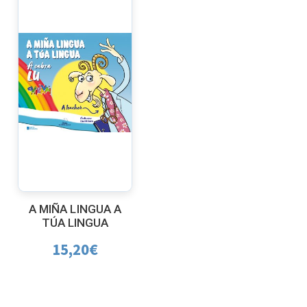
A MIÑA LINGUA A
TÚA LINGUA
15,20
€