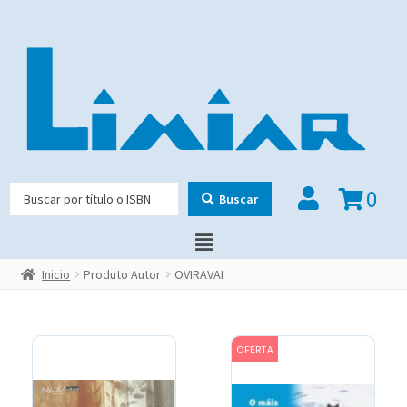
0
Buscar
Inicio
Produto Autor
OVIRAVAI
OFERTA