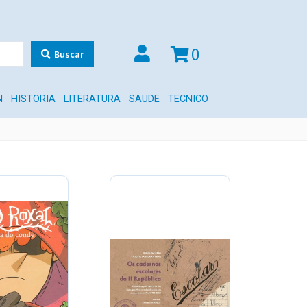
0
Buscar
N
HISTORIA
LITERATURA
SAUDE
TECNICO