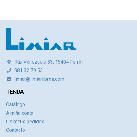
Rúa Venezuela 33, 15404 Ferrol
981 32 79 53
limiar@limiarlibros.com
TENDA
Catálogo
A miña conta
Os meus pedidos
Contacto