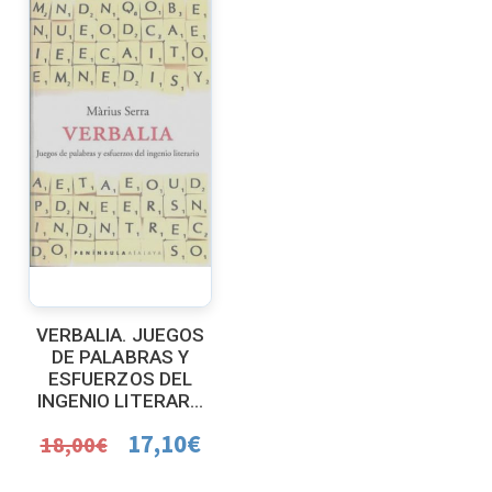
VERBALIA. JUEGOS
DE PALABRAS Y
ESFUERZOS DEL
INGENIO LITERAR...
17,10
€
18,00
€