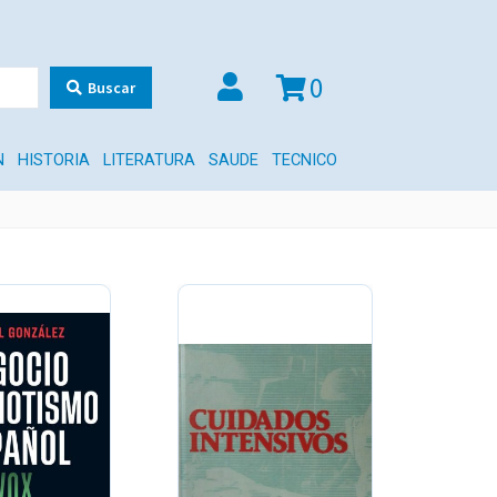
0
Buscar
N
HISTORIA
LITERATURA
SAUDE
TECNICO