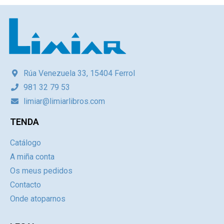
Rúa Venezuela 33, 15404 Ferrol
981 32 79 53
limiar@limiarlibros.com
TENDA
Catálogo
A miña conta
Os meus pedidos
Contacto
Onde atoparnos