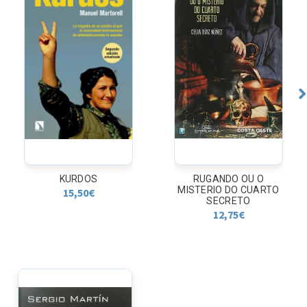
KURDOS
RUGANDO OU O
MISTERIO DO CUARTO
15,50
€
SECRETO
12,75
€