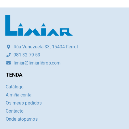
Rúa Venezuela 33, 15404 Ferrol
981 32 79 53
limiar@limiarlibros.com
TENDA
Catálogo
A miña conta
Os meus pedidos
Contacto
Onde atoparnos