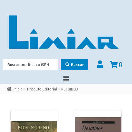
0
Buscar
Inicio
Produto Editorial
NETBIBLO