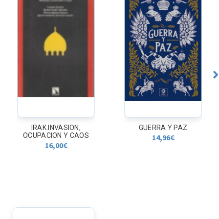
IRAK.INVASION,
GUERRA Y PAZ
OCUPACION Y CAOS
14,96
€
16,00
€