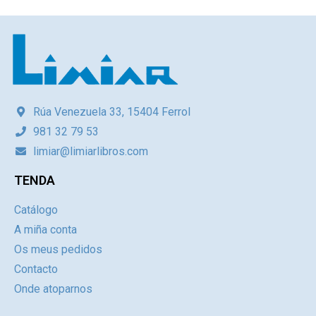
Rúa Venezuela 33, 15404 Ferrol
981 32 79 53
limiar@limiarlibros.com
TENDA
Catálogo
A miña conta
Os meus pedidos
Contacto
Onde atoparnos