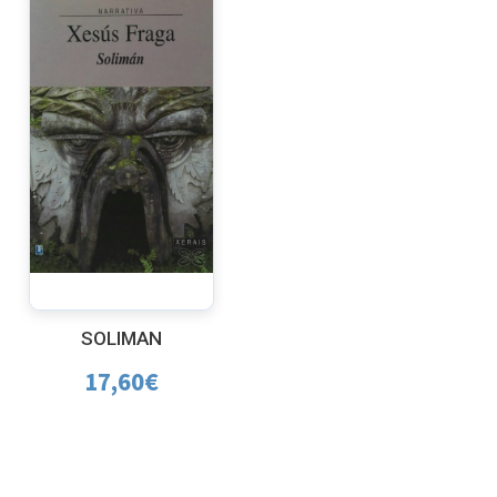
SOLIMAN
17,60
€