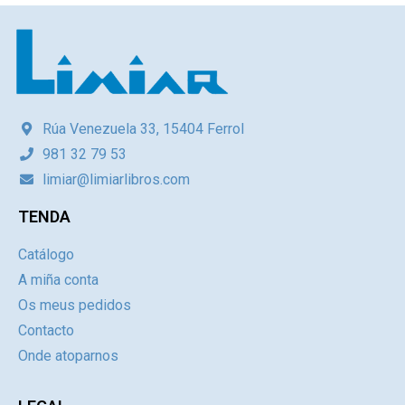
Rúa Venezuela 33, 15404 Ferrol
981 32 79 53
limiar@limiarlibros.com
TENDA
Catálogo
A miña conta
Os meus pedidos
Contacto
Onde atoparnos