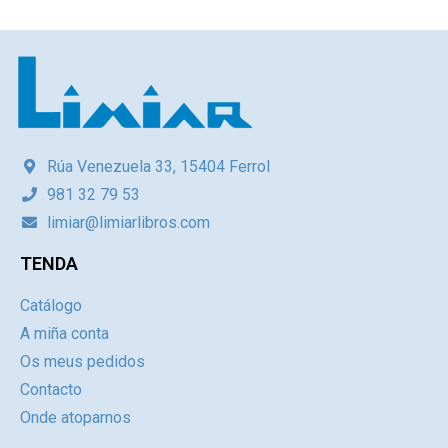
Rúa Venezuela 33, 15404 Ferrol
981 32 79 53
limiar@limiarlibros.com
TENDA
Catálogo
A miña conta
Os meus pedidos
Contacto
Onde atoparnos