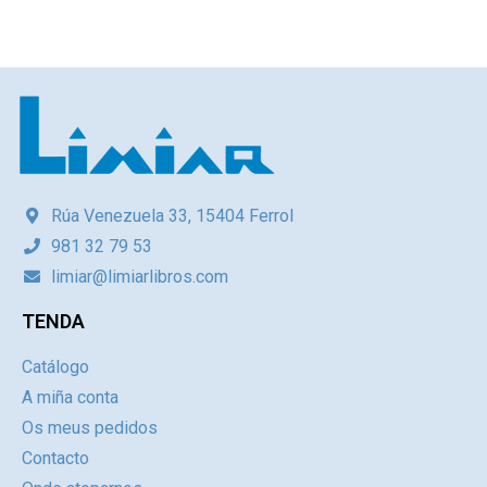
Rúa Venezuela 33, 15404 Ferrol
981 32 79 53
limiar@limiarlibros.com
TENDA
Catálogo
A miña conta
Os meus pedidos
Contacto