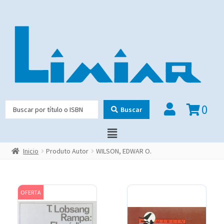
0
Buscar
Inicio
Produto Autor
WILSON, EDWAR O.
OFERTA