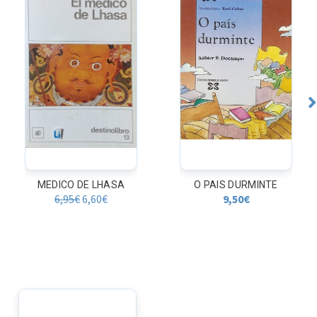
MEDICO DE LHASA
O PAIS DURMINTE
6,95
€
6,60
€
9,50
€