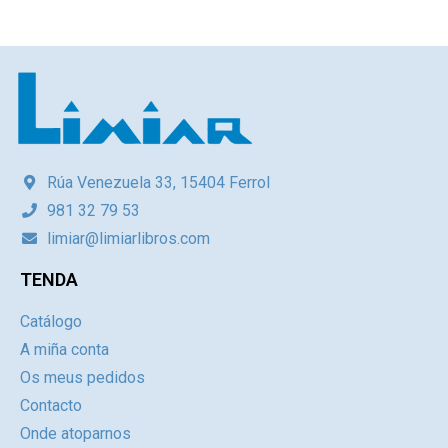
Rúa Venezuela 33, 15404 Ferrol
981 32 79 53
limiar@limiarlibros.com
TENDA
Catálogo
A miña conta
Os meus pedidos
Contacto
Onde atoparnos