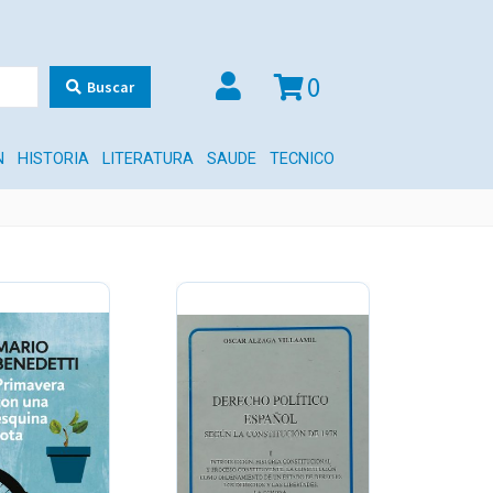
0
Buscar
N
HISTORIA
LITERATURA
SAUDE
TECNICO