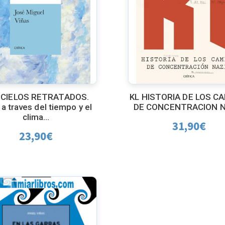
 CIELOS RETRATADOS.
KL HISTORIA DE LOS C
 a traves del tiempo y el
DE CONCENTRACION N
clima...
31,90
€
23,90
€