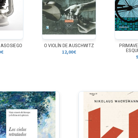
ESASOSIEGO
O VIOLÍN DE AUSCHWITZ
PRIMAVE
ESQU
0
€
12,00
€