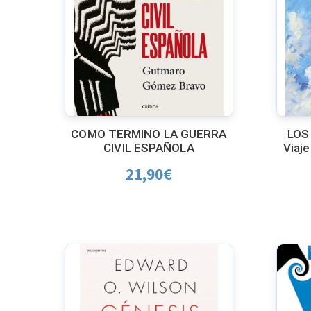
COMO TERMINO LA GUERRA
LOS
CIVIL ESPAÑOLA
Viaje
21,90
€